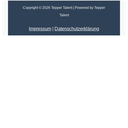
Copyright © 2026 Tepper Talent | Powered by Tepper
Talent
Impressum
|
Datenschutzerklärung