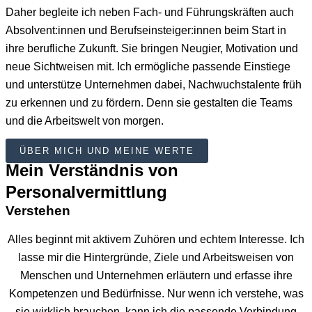
Daher begleite ich neben Fach- und Führungskräften auch
Absolvent:innen und Berufseinsteiger:innen beim Start in
ihre berufliche Zukunft. Sie bringen Neugier, Motivation und
neue Sichtweisen mit. Ich ermögliche passende Einstiege
und unterstütze Unternehmen dabei, Nachwuchstalente früh
zu erkennen und zu fördern. Denn sie gestalten die Teams
und die Arbeitswelt von morgen.
ÜBER MICH UND MEINE WERTE
Mein Verständnis von
Personalvermittlung
Verstehen
Alles beginnt mit aktivem Zuhören und echtem Interesse. Ich
lasse mir die Hintergründe, Ziele und Arbeitsweisen von
Menschen und Unternehmen erläutern und erfasse ihre
Kompetenzen und Bedürfnisse. Nur wenn ich verstehe, was
sie wirklich brauchen, kann ich die passende Verbindung