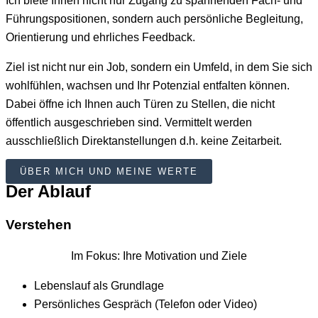
Ich biete Ihnen nicht nur Zugang zu spannenden Fach- und
Führungspositionen, sondern auch persönliche Begleitung,
Orientierung und ehrliches Feedback.
Ziel ist nicht nur ein Job, sondern ein Umfeld, in dem Sie sich
wohlfühlen, wachsen und Ihr Potenzial entfalten können.
Dabei öffne ich Ihnen auch Türen zu Stellen, die nicht
öffentlich ausgeschrieben sind.
Vermittelt werden
ausschließlich Direktanstellungen d.h. keine Zeitarbeit.
ÜBER MICH UND MEINE WERTE
Der Ablauf
Verstehen
Im Fokus: Ihre Motivation und Ziele
Lebenslauf als Grundlage
Persönliches Gespräch (Telefon oder Video)